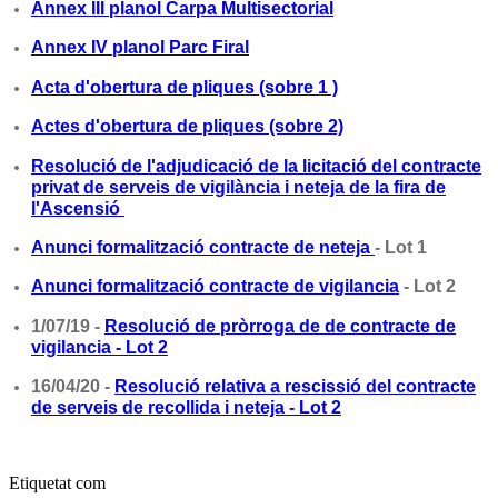
Annex III planol Carpa Multisectorial
Annex IV planol Parc Firal
Acta d'obertura de pliques (sobre 1 )
Actes d'obertura de pliques (sobre 2)
Resolució de l'adjudicació de la licitació del contracte
privat de serveis de vigilància i neteja de la fira de
l'Ascensió
Anunci formalització contracte de neteja
- Lot 1
Anunci formalització contracte de vigilancia
- Lot 2
1/07/19 -
Resolució de pròrroga de de contracte de
vigilancia - Lot 2
16/04/20 -
Resolució relativa a rescissió del contracte
de serveis de recollida i neteja - Lot 2
Etiquetat com