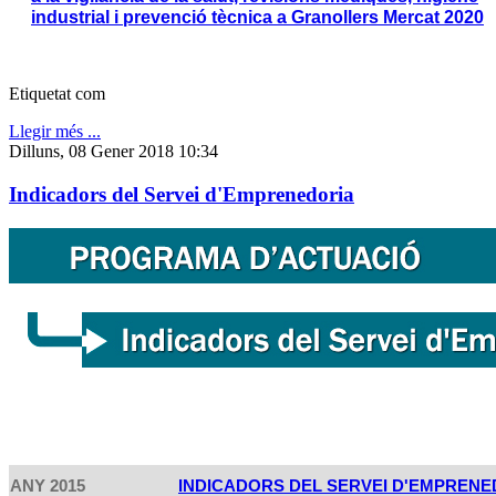
industrial i prevenció tècnica a Granollers Mercat 2020
Etiquetat com
Llegir més ...
Dilluns, 08 Gener 2018 10:34
Indicadors del Servei d'Emprenedoria
ANY 2015
INDICADORS DEL SERVEI D'EMPRENE