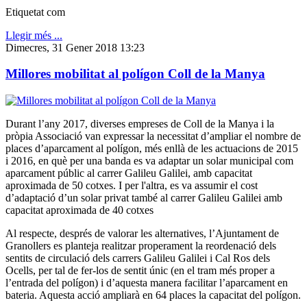
Etiquetat com
Llegir més ...
Dimecres, 31 Gener 2018 13:23
Millores mobilitat al polígon Coll de la Manya
Durant l’any 2017, diverses empreses de Coll de la Manya i la
pròpia Associació van expressar la necessitat d’ampliar el nombre de
places d’aparcament al polígon, més enllà de les actuacions de 2015
i 2016, en què per una banda es va adaptar un solar municipal com
aparcament públic al carrer Galileu Galilei, amb capacitat
aproximada de 50 cotxes. I per l'altra, es va assumir el cost
d’adaptació d’un solar privat també al carrer Galileu Galilei amb
capacitat aproximada de 40 cotxes
Al respecte, després de valorar les alternatives, l’Ajuntament de
Granollers es planteja realitzar properament la reordenació dels
sentits de circulació dels carrers Galileu Galilei i Cal Ros dels
Ocells, per tal de fer-los de sentit únic (en el tram més proper a
l’entrada del polígon) i d’aquesta manera facilitar l’aparcament en
bateria. Aquesta acció ampliarà en 64 places la capacitat del polígon.