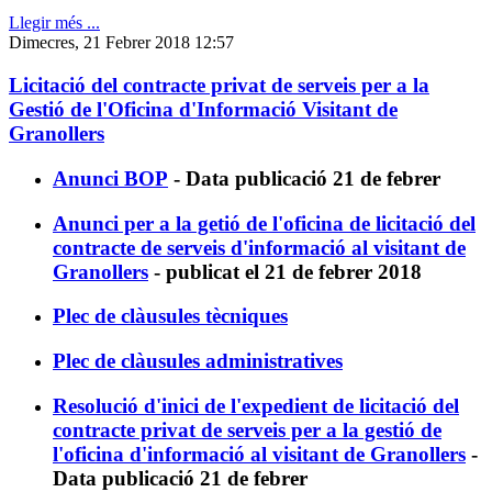
Llegir més ...
Dimecres, 21 Febrer 2018 12:57
Licitació del contracte privat de serveis per a la
Gestió de l'Oficina d'Informació Visitant de
Granollers
Anunci BOP
- Data publicació 21 de febrer
Anunci p
er a la getió de l'oficina de licitació del
contracte de serveis d'informació al visitant de
Granollers
- publicat el 21 de febrer 2018
Plec de clàusules tècniques
Plec de clàusules administratives
Resolució d'inici de l'expedient de licitació del
contracte privat de serveis per a la gestió de
l'oficina d'informació al visitant de Granollers
-
Data publicació 21 de febrer