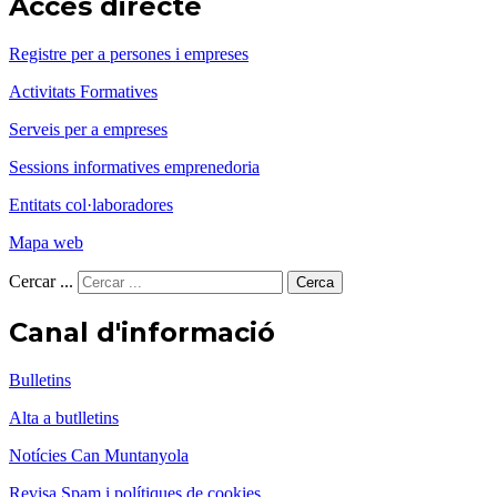
Accés directe
Registre per a persones i empreses
Activitats Formatives
Serveis per a empreses
Sessions informatives emprenedoria
Entitats col·laboradores
Mapa web
Cercar ...
Cerca
Canal d'informació
Bulletins
Alta a butlletins
Notícies Can Muntanyola
Revisa Spam i polítiques de cookies