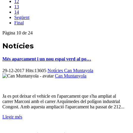
12
13
14
Següent
Final
Pàgina 10 de 24
Notícies
Més aparcament i un nou espai verd al po…
29-12-2017 Hits:13605
Notícies Can Muntayola
Can Muntanyola
Ja es pot deixar el vehicle en l'aparcament que s'ha ampliat al
carrer Marconi amb el carrer Arquímedes del polígon industrial
Congost. Amb aquesta ampliació l'aparcament ha passat de 212...
Llegir més