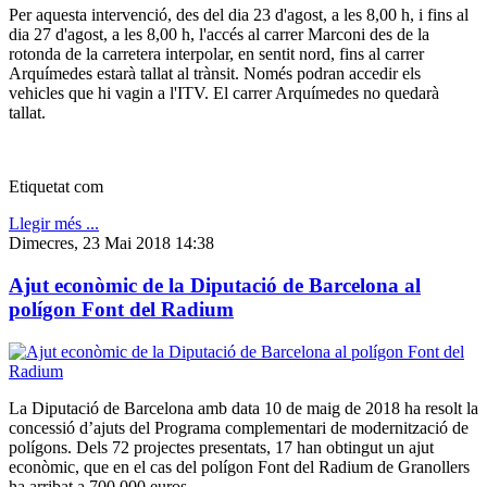
Per aquesta intervenció, des del dia 23 d'agost, a les 8,00 h, i fins al
dia 27 d'agost, a les 8,00 h, l'accés al carrer Marconi des de la
rotonda de la carretera interpolar, en sentit nord, fins al carrer
Arquímedes estarà tallat al trànsit. Només podran accedir els
vehicles que hi vagin a l'ITV. El carrer Arquímedes no quedarà
tallat.
Etiquetat com
Llegir més ...
Dimecres, 23 Mai 2018 14:38
Ajut econòmic de la Diputació de Barcelona al
polígon Font del Radium
La Diputació de Barcelona amb data 10 de maig de 2018 ha resolt la
concessió d’ajuts del Programa complementari de modernització de
polígons. Dels 72 projectes presentats, 17 han obtingut un ajut
econòmic, que en el cas del polígon Font del Radium de Granollers
ha arribat a 700.000 euros.