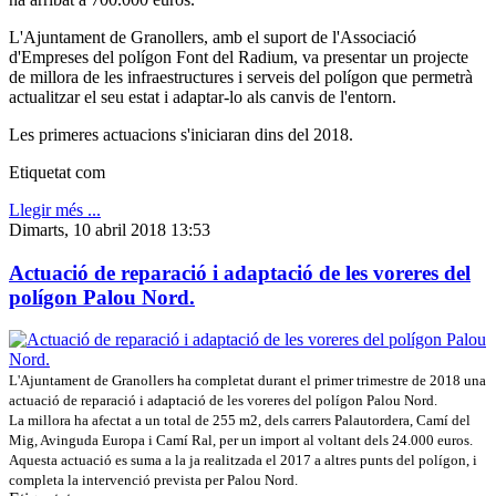
L'Ajuntament de Granollers, amb el suport de l'Associació
d'Empreses del polígon Font del Radium, va presentar un projecte
de millora de les infraestructures i serveis del polígon que permetrà
actualitzar el seu estat i adaptar-lo als canvis de l'entorn.
Les primeres actuacions s'iniciaran dins del 2018.
Etiquetat com
Llegir més ...
Dimarts, 10 abril 2018 13:53
Actuació de reparació i adaptació de les voreres del
polígon Palou Nord.
L'Ajuntament de Granollers ha completat durant el primer trimestre de 2018 una
actuació de reparació i adaptació de les voreres del polígon Palou Nord.
La millora ha afectat a un total de 255 m2, dels carrers Palautordera, Camí del
Mig, Avinguda Europa i Camí Ral, per un import al voltant dels 24.000 euros.
Aquesta actuació es suma a la ja realitzada el 2017 a altres punts del polígon, i
completa la intervenció prevista per Palou Nord.