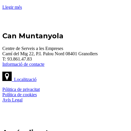
Llegir més
Can Muntanyola
Centre de Serveis a les Empreses
Camí del Mig 22, P.I. Palou Nord 08401 Granollers
T: 93.861.47.83
Informació de contacte
Localització
Pólitica de privacitat
Política de cookies
Avís Legal