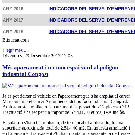
ANY 2016
INDICADORS DEL SERVEI D'EMPRENE
ANY 2017
INDICADORS DEL SERVEI D'EMPRENE
ANY 2018
INDICADORS DEL SERVEI D'EMPRENE
Etiquetat com
Llegir més ...
Divendres, 29 Desembre 2017 12:03
Més aparcament i un nou espai verd al polígon
industrial Congost
Ja es pot deixar el vehicle en l'aparcament que s'ha ampliat al carrer
Marconi amb el carrer Arquímedes del polígon industrial Congost.
Amb aquesta ampliació l'aparcament ha passat de 212 places a 313.
L’actuació s'ha fet per un import de 57.431,10 euros, IVA inclòs.
El solar on s'ha fet l'ampliació, de terra acabat amb sauló, té una
superfície aproximada total de 2.514,40 m2. En aquesta ampliació i
en l'aparcament ja existent s'hi han plantat una seixantena de freixes