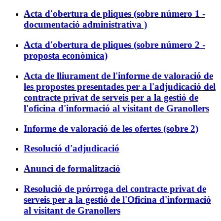
Acta d'obertura de pliques (sobre número 1 -
documentació administrativa )
Acta d'obertura de pliques (sobre número 2 -
proposta econòmica)
Acta de lliurament de l'informe de valoració de
les propostes presentades per a l'adjudicació del
contracte privat de serveis per a la gestió de
l'oficina d'informació al visitant de Granollers
Informe de valoració de les ofertes (sobre 2)
Resolució d'adjudicació
Anunci de formalització
Resolució de prórroga del contracte privat de
serveis per a la gestió de l'Oficina d'informació
al visitant de Granollers