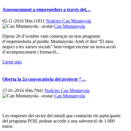
Assessorament a emprenedors a través del…
02-11-2016 Hits:11811
Notícies Can Muntayola
Can Muntanyola
Dijous 26 d’octubre vam començar un nou programa
d’emprenedoria al punttic Muntanyola. Amb el títol “El meu
negoci a les xarxes socials” hem volgut encetar un nova acció
d’acompanyament i formació...
Llegir més
Oberta la 2a convocatòria del projecte “…
27-01-2016 Hits:7941
Notícies Can Muntayola
Can Muntanyola
Les empreses del sector del metall que contractin els participants
del programa POIL podran accedir a una subvenció de 1.000
euros.