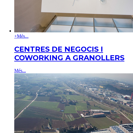
+
Més...
CENTRES DE NEGOCIS I
COWORKING A GRANOLLERS
Més...