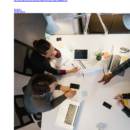
Més...