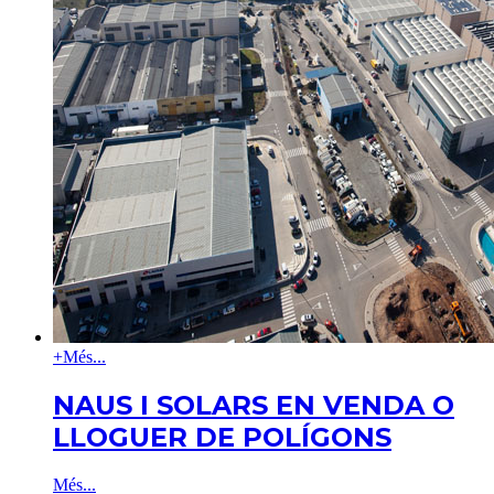
+
Més...
NAUS I SOLARS EN VENDA O
LLOGUER DE POLÍGONS
Més...