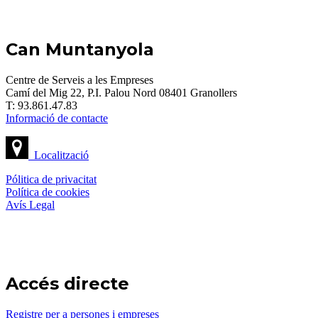
Can Muntanyola
Centre de Serveis a les Empreses
Camí del Mig 22, P.I. Palou Nord 08401 Granollers
T: 93.861.47.83
Informació de contacte
Localització
Pólitica de privacitat
Política de cookies
Avís Legal
Accés directe
Registre per a persones i empreses