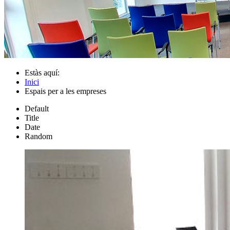
Estàs aquí:
Inici
Espais per a les empreses
Default
Title
Date
Random