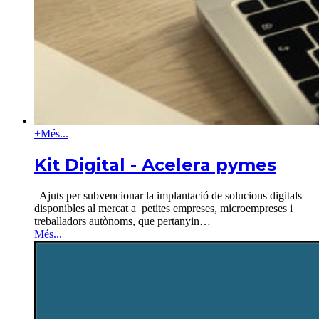
+
Més...
Kit Digital - Acelera pymes
Ajuts per subvencionar la implantació de solucions digitals
disponibles al mercat a petites empreses, microempreses i
treballadors autònoms, que pertanyin
…
Més...