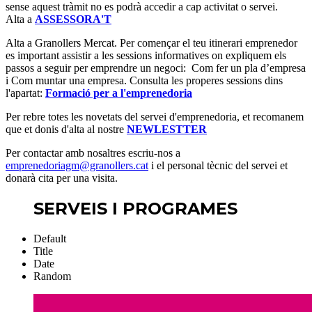
sense aquest tràmit no es podrà accedir a cap activitat o servei.
Alta a
ASSESSORA'T
Alta a Granollers Mercat. Per començar el teu itinerari emprenedor
es important assistir a les sessions informatives on expliquem els
passos a seguir per emprendre un negoci: Com fer un pla d’empresa
i Com muntar una empresa.
Consulta les properes sessions dins
l'apartat:
Formació per a l'emprenedoria
Per rebre totes les novetats del servei d'emprenedoria, et recomanem
que et donis d'alta al nostre
NEWLESTTER
Per contactar amb nosaltres escriu-nos a
emprenedoriagm@granollers.cat
i el personal tècnic del servei et
donarà cita per una visita.
SERVEIS I PROGRAMES
Default
Title
Date
Random