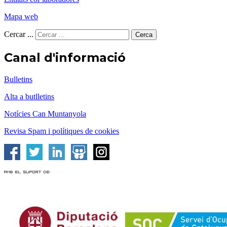
Mapa web
Cercar ...
Cerca
Canal d'informació
Bulletins
Alta a butlletins
Notícies Can Muntanyola
Revisa Spam i polítiques de cookies