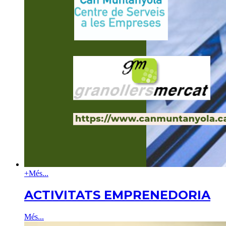
+
Més...
ACTIVITATS EMPRENEDORIA
Més...