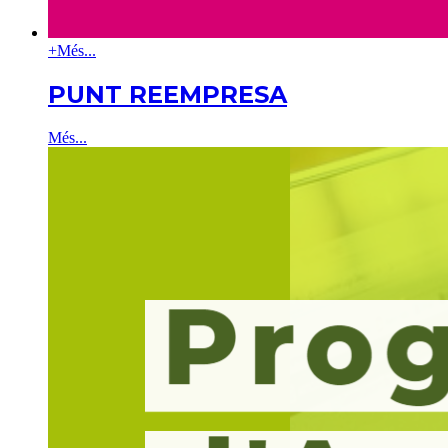
+
Més...
PUNT REEMPRESA
Més...