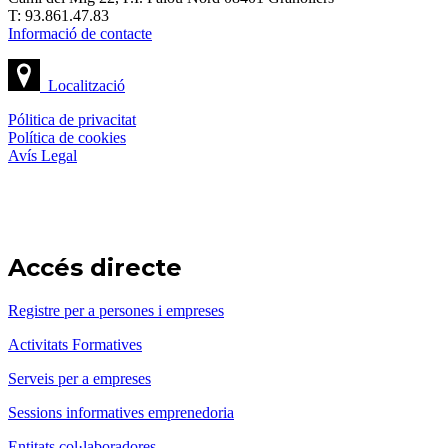
T: 93.861.47.83
Informació de contacte
Localització
Pólitica de privacitat
Política de cookies
Avís Legal
Accés directe
Registre per a persones i empreses
Activitats Formatives
Serveis per a empreses
Sessions informatives emprenedoria
Entitats col·laboradores