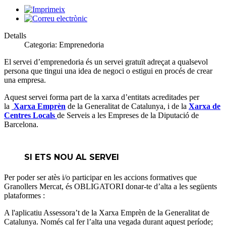
Detalls
Categoria:
Emprenedoria
El servei d’emprenedoria és un servei gratuït adreçat a qualsevol
persona que tingui una idea de negoci o estigui en procés de crear
una empresa.
Aquest servei forma part de la xarxa d’entitats acreditades per
la
Xarxa Emprèn
de la Generalitat de Catalunya, i de la
Xarxa de
Centres Locals
de Serveis a les Empreses de la Diputació de
Barcelona.
SI ETS NOU AL SERVEI
Per poder ser atès i/o participar en les accions formatives que
Granollers Mercat, és OBLIGATORI donar-te d’alta a les següents
plataformes :
A l'aplicatiu Assessora’t de la Xarxa Emprèn de la Generalitat de
Catalunya. Només cal fer l’alta una vegada durant aquest període;