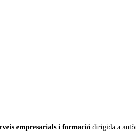
rveis empresarials i formació
dirigida a aut