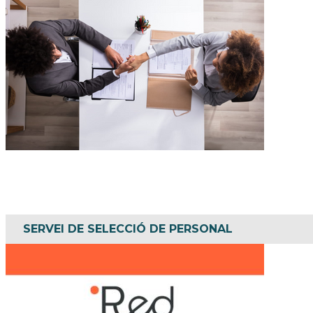
Busques treballadors/es per a la teva empr
SERVEI DE SELECCIÓ DE PERSONAL