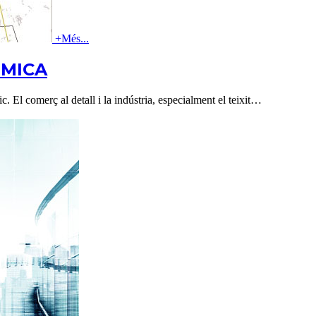
+
Més...
ÒMICA
El comerç al detall i la indústria, especialment el teixit
…