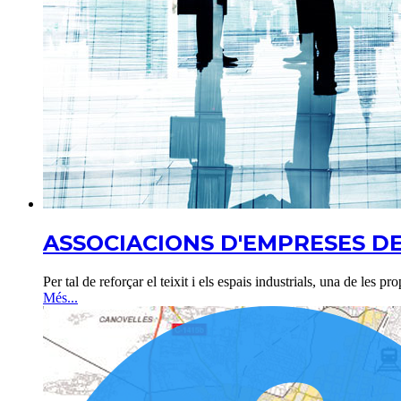
ASSOCIACIONS D'EMPRESES D
Per tal de reforçar el teixit i els espais industrials, una de les pr
Més...