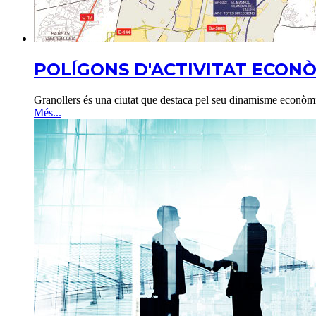
POLÍGONS D'ACTIVITAT ECON
Granollers és una ciutat que destaca pel seu dinamisme econòmic. 
Més...