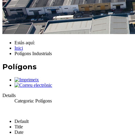
Estàs aquí:
Inici
Polígons Industrials
Polígons
Detalls
Categoria:
Polígons
Default
Title
Date