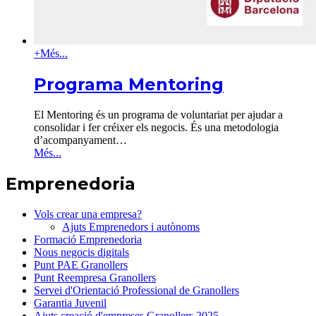
+
Més...
Programa Mentoring
El Mentoring és un programa de voluntariat per ajudar a
consolidar i fer créixer els negocis. És una metodologia
d’acompanyament
…
Més...
Emprenedoria
Vols crear una empresa?
Ajuts Emprenedors i autònoms
Formació Emprenedoria
Nous negocis digitals
Punt PAE Granollers
Punt Reempresa Granollers
Servei d'Orientació Professional de Granollers
Garantia Juvenil
Ajuts creació d'empreses Granollers 2025