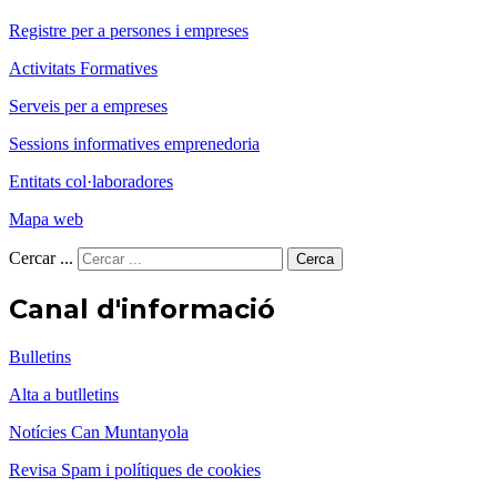
Registre per a persones i empreses
Activitats Formatives
Serveis per a empreses
Sessions informatives emprenedoria
Entitats col·laboradores
Mapa web
Cercar ...
Cerca
Canal d'informació
Bulletins
Alta a butlletins
Notícies Can Muntanyola
Revisa Spam i polítiques de cookies