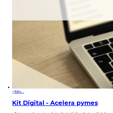
+
Més...
Kit Digital - Acelera pymes