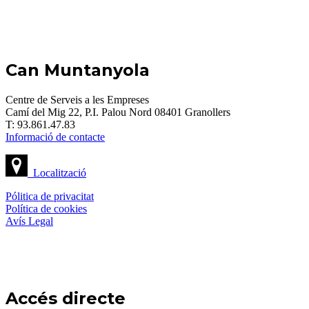
Can Muntanyola
Centre de Serveis a les Empreses
Camí del Mig 22, P.I. Palou Nord 08401 Granollers
T: 93.861.47.83
Informació de contacte
Localització
Pólitica de privacitat
Política de cookies
Avís Legal
Accés directe