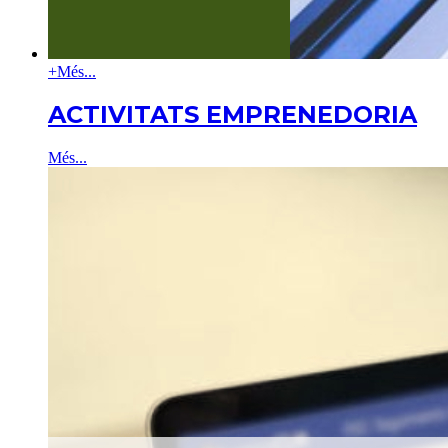
+
Més...
ACTIVITATS EMPRENEDORIA
Més...