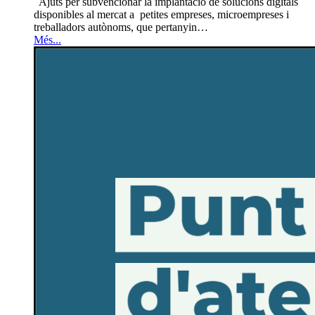
Ajuts per subvencionar la implantació de solucions digitals
disponibles al mercat a petites empreses, microempreses i
treballadors autònoms, que pertanyin
…
Més...