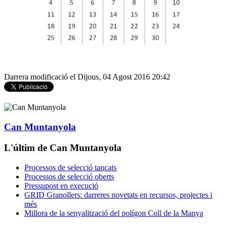
Darrera modificació el Dijous, 04 Agost 2016 20:42
Can Muntanyola
L'últim de Can Muntanyola
Processos de selecció tancats
Processos de selecció oberts
Pressupost en execució
GRID Granollers: darreres novetats en recursos, projectes i
més
Millora de la senyalització del polígon Coll de la Manya