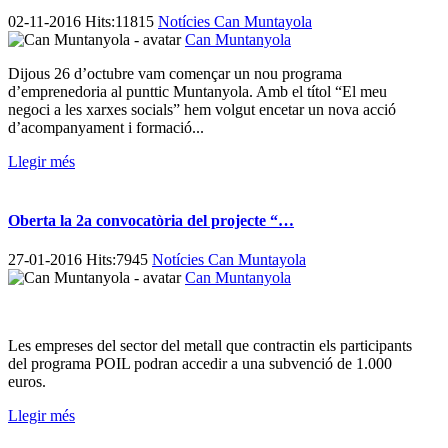
02-11-2016 Hits:11815
Notícies Can Muntayola
Can Muntanyola
Dijous 26 d’octubre vam començar un nou programa
d’emprenedoria al punttic Muntanyola. Amb el títol “El meu
negoci a les xarxes socials” hem volgut encetar un nova acció
d’acompanyament i formació...
Llegir més
Oberta la 2a convocatòria del projecte “…
27-01-2016 Hits:7945
Notícies Can Muntayola
Can Muntanyola
Les empreses del sector del metall que contractin els participants
del programa POIL podran accedir a una subvenció de 1.000
euros.
Llegir més