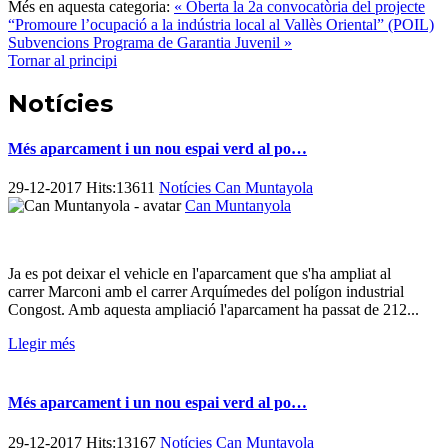
Més en aquesta categoria:
« Oberta la 2a convocatòria del projecte
“Promoure l’ocupació a la indústria local al Vallès Oriental” (POIL)
Subvencions Programa de Garantia Juvenil »
Tornar al principi
Notícies
Més aparcament i un nou espai verd al po…
29-12-2017 Hits:13611
Notícies Can Muntayola
Can Muntanyola
Ja es pot deixar el vehicle en l'aparcament que s'ha ampliat al
carrer Marconi amb el carrer Arquímedes del polígon industrial
Congost. Amb aquesta ampliació l'aparcament ha passat de 212...
Llegir més
Més aparcament i un nou espai verd al po…
29-12-2017 Hits:13167
Notícies Can Muntayola