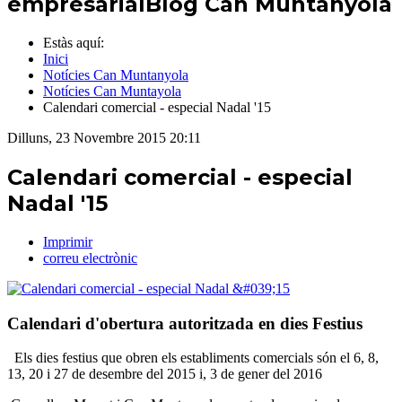
empresarial
Blog Can Muntanyola
Estàs aquí:
Inici
Notícies Can Muntanyola
Notícies Can Muntayola
Calendari comercial - especial Nadal '15
Dilluns, 23 Novembre 2015 20:11
Calendari comercial - especial
Nadal '15
Imprimir
correu electrònic
Calendari d'obertura autoritzada en dies Festius
Els dies festius que obren els establiments comercials són el 6, 8,
13, 20 i 27 de desembre del 2015 i, 3 de gener del 2016