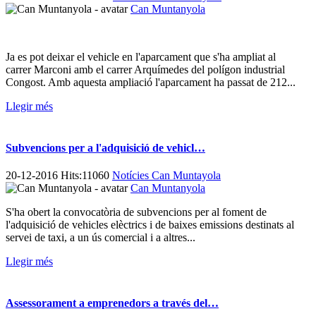
Can Muntanyola
Ja es pot deixar el vehicle en l'aparcament que s'ha ampliat al
carrer Marconi amb el carrer Arquímedes del polígon industrial
Congost. Amb aquesta ampliació l'aparcament ha passat de 212...
Llegir més
Subvencions per a l'adquisició de vehicl…
20-12-2016 Hits:11060
Notícies Can Muntayola
Can Muntanyola
S'ha obert la convocatòria de subvencions per al foment de
l'adquisició de vehicles elèctrics i de baixes emissions destinats al
servei de taxi, a un ús comercial i a altres...
Llegir més
Assessorament a emprenedors a través del…