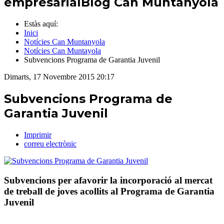
empresarial
Blog Can Muntanyola
Estàs aquí:
Inici
Notícies Can Muntanyola
Notícies Can Muntayola
Subvencions Programa de Garantia Juvenil
Dimarts, 17 Novembre 2015 20:17
Subvencions Programa de
Garantia Juvenil
Imprimir
correu electrònic
Subvencions per afavorir la incorporació al mercat
de treball de joves acollits al Programa de Garantia
Juvenil