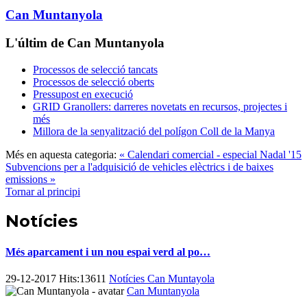
Can Muntanyola
L'últim de Can Muntanyola
Processos de selecció tancats
Processos de selecció oberts
Pressupost en execució
GRID Granollers: darreres novetats en recursos, projectes i
més
Millora de la senyalització del polígon Coll de la Manya
Més en aquesta categoria:
« Calendari comercial - especial Nadal '15
Subvencions per a l'adquisició de vehicles elèctrics i de baixes
emissions »
Tornar al principi
Notícies
Més aparcament i un nou espai verd al po…
29-12-2017 Hits:13611
Notícies Can Muntayola
Can Muntanyola