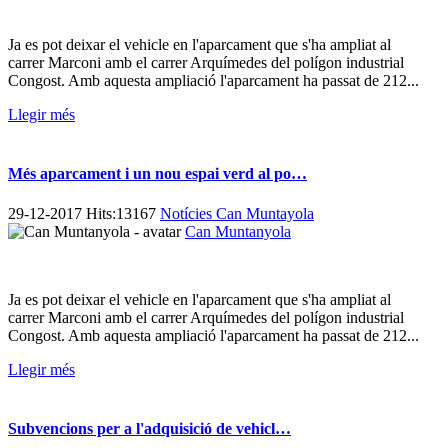
Ja es pot deixar el vehicle en l'aparcament que s'ha ampliat al
carrer Marconi amb el carrer Arquímedes del polígon industrial
Congost. Amb aquesta ampliació l'aparcament ha passat de 212...
Llegir més
Més aparcament i un nou espai verd al po…
29-12-2017 Hits:13167
Notícies Can Muntayola
Can Muntanyola
Ja es pot deixar el vehicle en l'aparcament que s'ha ampliat al
carrer Marconi amb el carrer Arquímedes del polígon industrial
Congost. Amb aquesta ampliació l'aparcament ha passat de 212...
Llegir més
Subvencions per a l'adquisició de vehicl…