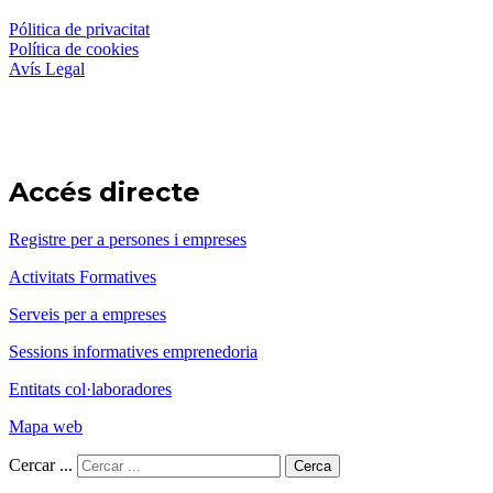
Pólitica de privacitat
Política de cookies
Avís Legal
Accés directe
Registre per a persones i empreses
Activitats Formatives
Serveis per a empreses
Sessions informatives emprenedoria
Entitats col·laboradores
Mapa web
Cercar ...
Cerca