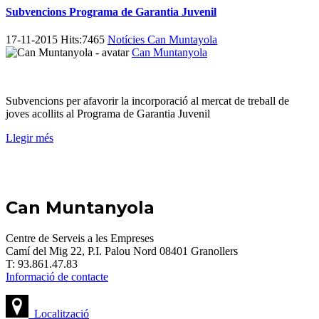
Subvencions Programa de Garantia Juvenil
17-11-2015 Hits:7465
Notícies Can Muntayola
Can Muntanyola
Subvencions per afavorir la incorporació al mercat de treball de
joves acollits al Programa de Garantia Juvenil
Llegir més
Can Muntanyola
Centre de Serveis a les Empreses
Camí del Mig 22, P.I. Palou Nord 08401 Granollers
T: 93.861.47.83
Informació de contacte
Localització