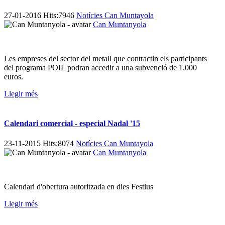
27-01-2016 Hits:7946
Notícies Can Muntayola
Can Muntanyola
Les empreses del sector del metall que contractin els participants
del programa POIL podran accedir a una subvenció de 1.000
euros.
Llegir més
Calendari comercial - especial Nadal '15
23-11-2015 Hits:8074
Notícies Can Muntayola
Can Muntanyola
Calendari d'obertura autoritzada en dies Festius
Llegir més