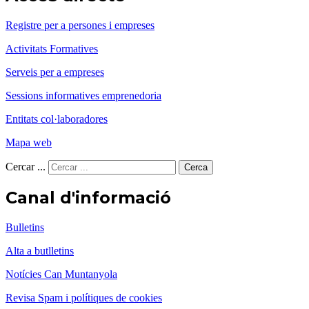
Registre per a persones i empreses
Activitats Formatives
Serveis per a empreses
Sessions informatives emprenedoria
Entitats col·laboradores
Mapa web
Cercar ...
Cerca
Canal d'informació
Bulletins
Alta a butlletins
Notícies Can Muntanyola
Revisa Spam i polítiques de cookies