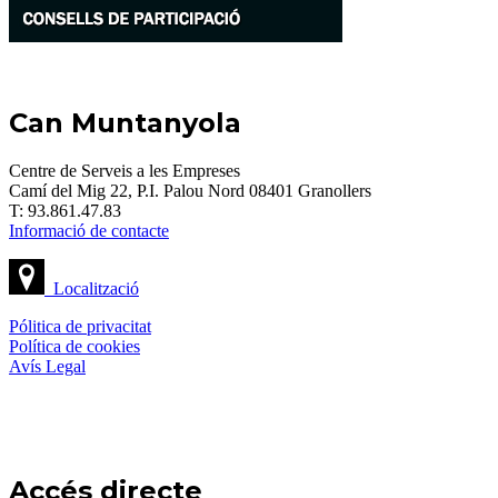
Can Muntanyola
Centre de Serveis a les Empreses
Camí del Mig 22, P.I. Palou Nord 08401 Granollers
T: 93.861.47.83
Informació de contacte
Localització
Pólitica de privacitat
Política de cookies
Avís Legal
Accés directe